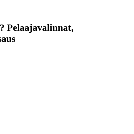
 Pelaajavalinnat,
saus