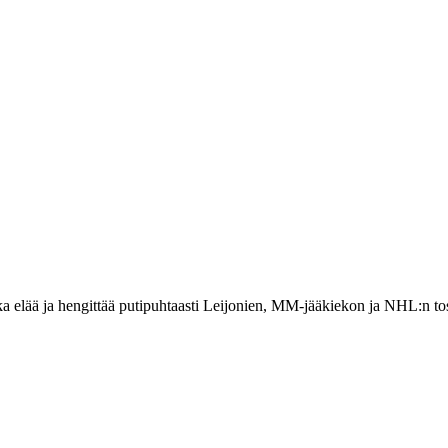
 elää ja hengittää putipuhtaasti Leijonien, MM-jääkiekon ja NHL:n to