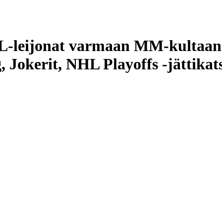
-leijonat varmaan MM-kultaan?
 Jokerit, NHL Playoffs -jättikat