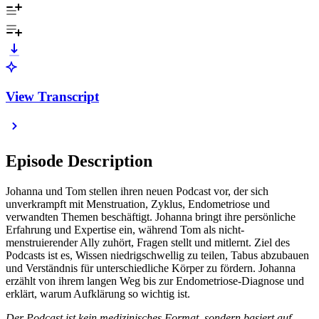
View Transcript
Episode Description
Johanna und Tom stellen ihren neuen Podcast vor, der sich
unverkrampft mit Menstruation, Zyklus, Endometriose und
verwandten Themen beschäftigt. Johanna bringt ihre persönliche
Erfahrung und Expertise ein, während Tom als nicht-
menstruierender Ally zuhört, Fragen stellt und mitlernt. Ziel des
Podcasts ist es, Wissen niedrigschwellig zu teilen, Tabus abzubauen
und Verständnis für unterschiedliche Körper zu fördern. Johanna
erzählt von ihrem langen Weg bis zur Endometriose-Diagnose und
erklärt, warum Aufklärung so wichtig ist.
Der Podcast ist kein medizinisches Format, sondern basiert auf