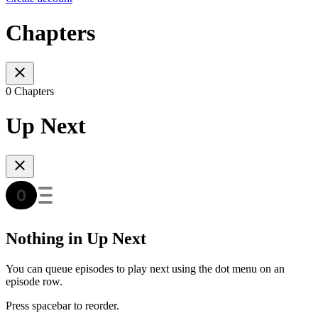
Chapters
0 Chapters
Up Next
Nothing in Up Next
You can queue episodes to play next using the dot menu on an
episode row.
Press spacebar to reorder.