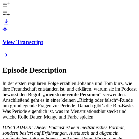
View Transcript
Episode Description
In der ersten regulären Folge erzählen Johanna und Tom kurz, wie
ihre Freundschaft entstanden ist, und erklären, warum sie im Podcast
bewusst den Begriff
„menstruierende Personen“
verwenden.
Anschließend geht es in einer kleinen „Richtig oder falsch“-Runde
um grundlegende Fragen zur Periode. Danach gibt’s die Bio-Basics:
Was Periode eigentlich ist, was im Menstruationsblut steckt und
welche Rolle Dauer, Menge und Farbe spielen.
DISCLAIMER: Dieser Podcast ist kein medizinisches Format,
sondern basiert auf Erfahrungen, Austausch und allgemein
zugänglichen Informationen – mit einer klaren Mission: mehr