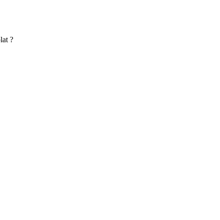
lat ?