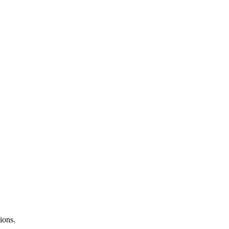
ions.