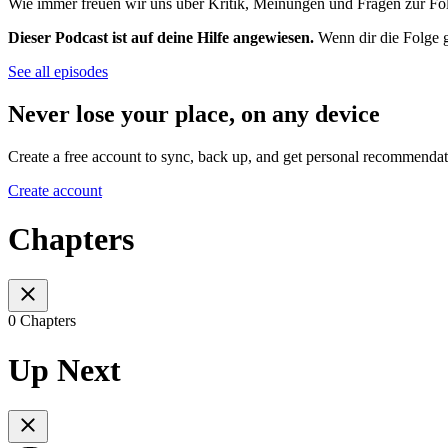
Wie immer freuen wir uns über Kritik, Meinungen und Fragen zur Fol
Dieser Podcast ist auf deine Hilfe angewiesen.
Wenn dir die Folge g
See all episodes
Never lose your place, on any device
Create a free account to sync, back up, and get personal recommendat
Create account
Chapters
0 Chapters
Up Next