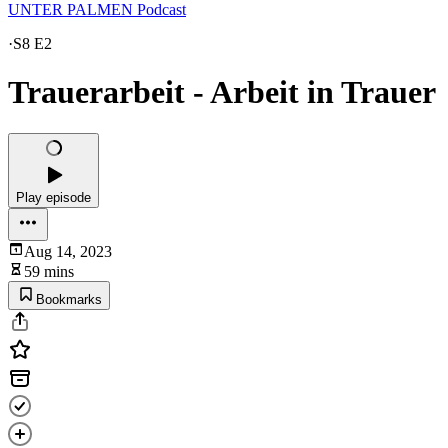
UNTER PALMEN Podcast
·
S8 E2
Trauerarbeit - Arbeit in Trauer
Play episode
Aug 14, 2023
59 mins
Bookmarks