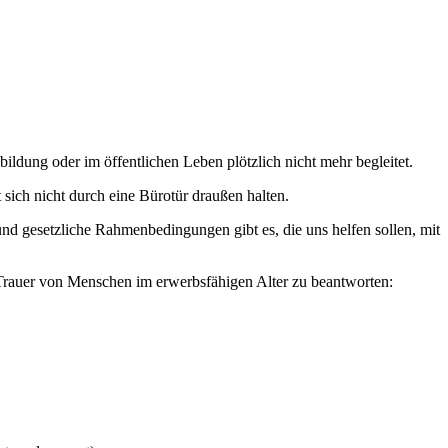
sbildung oder im öffentlichen Leben plötzlich nicht mehr begleitet.
t sich nicht durch eine Bürotür draußen halten.
d gesetzliche Rahmenbedingungen gibt es, die uns helfen sollen, mit
Trauer von Menschen im erwerbsfähigen Alter zu beantworten: