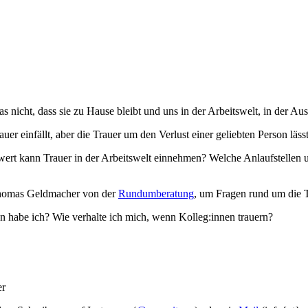
s nicht, dass sie zu Hause bleibt und uns in der Arbeitswelt, in der Au
er einfällt, aber die Trauer um den Verlust einer geliebten Person läss
rt kann Trauer in der Arbeitswelt einnehmen? Welche Anlaufstellen un
 Thomas Geldmacher von der
Rundumberatung
, um Fragen rund um die 
n habe ich? Wie verhalte ich mich, wenn Kolleg:innen trauern?
er