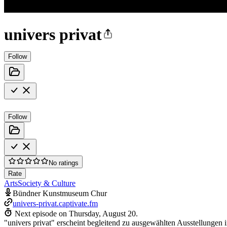
univers privat
Follow
Follow
No ratings
Rate
Arts
Society & Culture
Bündner Kunstmuseum Chur
univers-privat.captivate.fm
Next episode on
Thursday, August 20
.
"univers privat" erscheint begleitend zu ausgewählten Ausstellunge