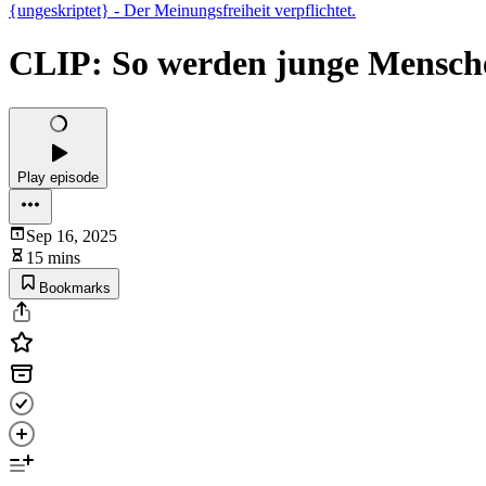
{ungeskriptet} - Der Meinungsfreiheit verpflichtet.
CLIP: So werden junge Mensch
Play episode
Sep 16, 2025
15 mins
Bookmarks