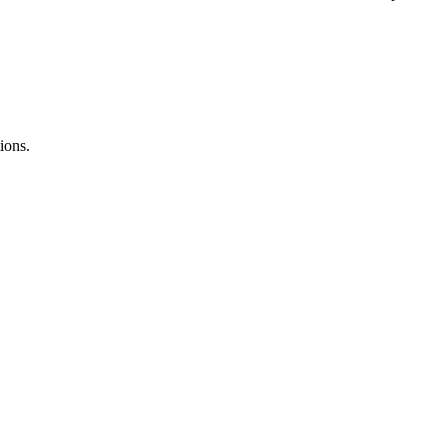
ions.