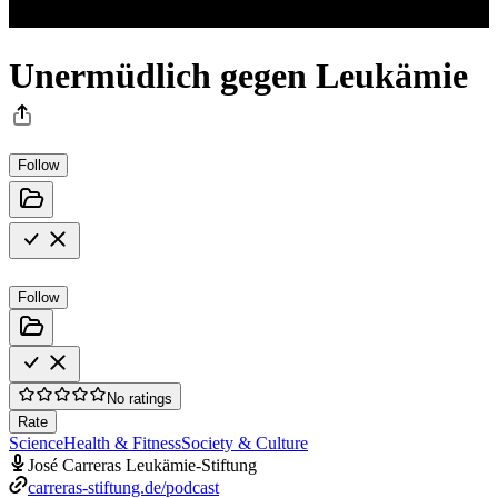
Unermüdlich gegen Leukämie
Follow
Follow
No ratings
Rate
Science
Health & Fitness
Society & Culture
José Carreras Leukämie-Stiftung
carreras-stiftung.de/podcast