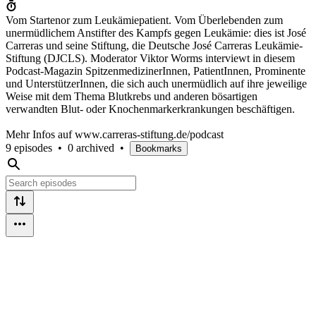
Vom Startenor zum Leukämiepatient. Vom Überlebenden zum
unermüdlichem Anstifter des Kampfs gegen Leukämie: dies ist José
Carreras und seine Stiftung, die Deutsche José Carreras Leukämie-
Stiftung (DJCLS). Moderator Viktor Worms interviewt in diesem
Podcast-Magazin SpitzenmedizinerInnen, PatientInnen, Prominente
und UnterstützerInnen, die sich auch unermüdlich auf ihre jeweilige
Weise mit dem Thema Blutkrebs und anderen bösartigen
verwandten Blut- oder Knochenmarkerkrankungen beschäftigen.
Mehr Infos auf www.carreras-stiftung.de/podcast
9 episodes
•
0 archived
•
Bookmarks