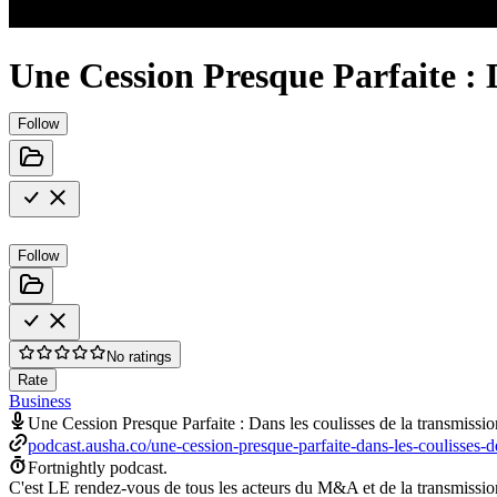
Une Cession Presque Parfaite : D
Follow
Follow
No ratings
Rate
Business
Une Cession Presque Parfaite : Dans les coulisses de la transmissio
podcast.ausha.co/une-cession-presque-parfaite-dans-les-coulisses-de
Fortnightly podcast.
C'est LE rendez-vous de tous les acteurs du M&A et de la transmission d