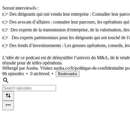
Seront interviewés :
👉 Des dirigeants qui ont vendu leur entreprise : Connaître leur parcour
👉 Des avocats d’affaires : connaitre leur parcours, les opérations qu
👉 Des experts de la transmission d'entreprise, de la valorisation, d
👉 Des experts patrimoniaux pour les dirigeants qui ont touché de l'a
👉 Des fonds d’investissements : Les grosses opérations, conseils, les p
L’idée de ce podcast est de démystifier l’univers du M&A, de le rendre 
réussite pour de telles opérations.
Hébergé par Ausha. Visitez ausha.co/fr/politique-de-confidentialite po
86 episodes
•
0 archived
•
Bookmarks