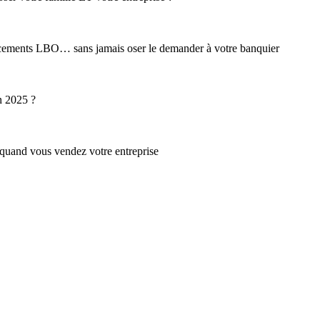
inancements LBO… sans jamais oser le demander à votre banquier
en 2025 ?
s quand vous vendez votre entreprise