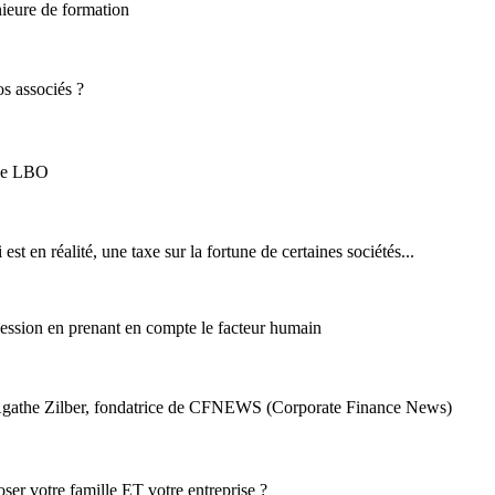
nieure de formation
os associés ?
s de LBO
est en réalité, une taxe sur la fortune de certaines sociétés...
ession en prenant en compte le facteur humain
Agathe Zilber, fondatrice de CFNEWS (Corporate Finance News)
ser votre famille ET votre entreprise ?