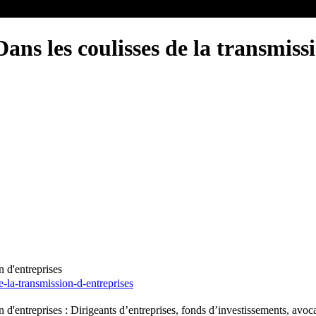
ans les coulisses de la transmiss
n d'entreprises
-la-transmission-d-entreprises
'entreprises : Dirigeants d’entreprises, fonds d’investissements, avocat