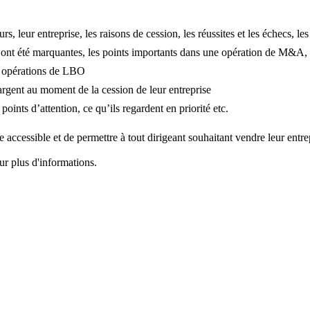
s, leur entreprise, les raisons de cession, les réussites et les échecs, l
i ont été marquantes, les points importants dans une opération de M&A, le
es opérations de LBO
rgent au moment de la cession de leur entreprise
oints d’attention, ce qu’ils regardent en priorité etc.
accessible et de permettre à tout dirigeant souhaitant vendre leur entrep
ur plus d'informations.