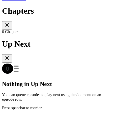
Chapters
0 Chapters
Up Next
Nothing in Up Next
You can queue episodes to play next using the dot menu on an
episode row.
Press spacebar to reorder.