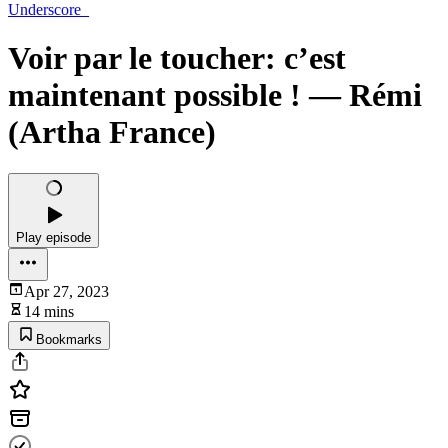
Underscore_
Voir par le toucher: c’est
maintenant possible ! — Rémi
(Artha France)
Play episode
Apr 27, 2023
14 mins
Bookmarks