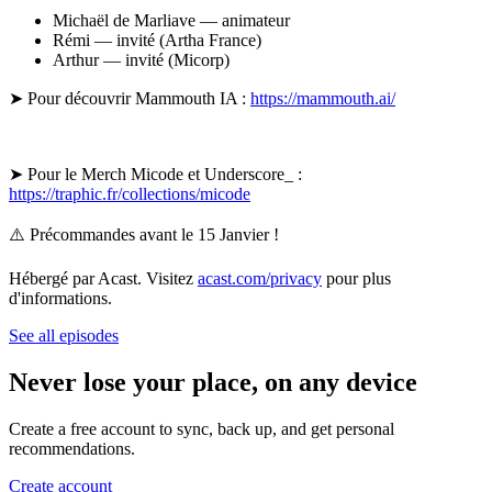
Michaël de Marliave — animateur
Rémi — invité (Artha France)
Arthur — invité (Micorp)
➤ Pour découvrir Mammouth IA :
https://mammouth.ai/
➤ Pour le Merch Micode et Underscore_ :
https://traphic.fr/collections/micode
⚠️ Précommandes avant le 15 Janvier !
Hébergé par Acast. Visitez
acast.com/privacy
pour plus
d'informations.
See all episodes
Never lose your place, on any device
Create a free account to sync, back up, and get personal
recommendations.
Create account