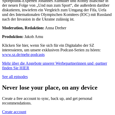
Sportpolitik-Experten Johannes Aumüller und Ronny Blaschke in
der neuen Folge von „Und nun zum Sport“, die außerdem darüber
diskutieren, inwiefern ein Vergleich zum Umgang der Fifa, Uefa
und des Internationalen Olympischen Komitees (IOC) mit Russland
nach der Invasion in die Ukraine zulässig ist.
Moderation, Redaktion:
Anna Dreher
Produktion:
Jakob Arnu
Klicken Sie hier, wenn Sie sich für ein Digitalabo der SZ
interessieren, um unsere exklusiven Podcast-Serien zu hören:
www.sz.de/mehr-podcasts
Mehr über die Angebote unserer Werbepartnerinnen und -partner
finden Sie HIER
See all episodes
Never lose your place, on any device
Create a free account to sync, back up, and get personal
recommendations.
Create account