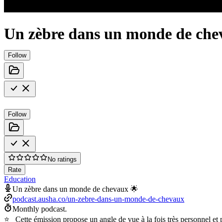
Un zèbre dans un monde de che
Follow
Follow
No ratings
Rate
Education
Un zèbre dans un monde de chevaux 🌟
podcast.ausha.co/un-zebre-dans-un-monde-de-chevaux
Monthly podcast.
⭐ Cette émission propose un angle de vue à la fois très personnel et p