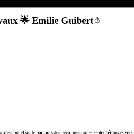
vaux 🌟 Emilie Guibert
rofessionnel sur le parcours des personnes qui se sentent étranges vers 