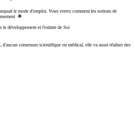
i manquait le mode d'emploi. Vous verrez comment les notions de
ionnement 🌟
ns le développement et l'estime de Soi
, d'aucun consensus scientifique ou médical, elle va aussi réaliser des