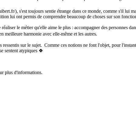
uibert.fr/), s'est toujours sentie étrange dans ce monde, comme s'il lu
gnition lui ont permis de comprendre beaucoup de choses sur son fonct
e réaliser le métier qu'elle aime le plus : accompagner des personnes da
re en meilleure harmonie avec elle-même et les autres.
 ressentis sur le sujet. Comme ces notions ne font l'objet, pour l'instant
se sentent atypiques 🍀
ur plus d'informations.