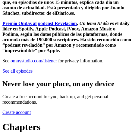
que, en episodios de unos 15 minutos, explica cada día un
asunto de actualidad. Está presentado y dirigido por Juanlu
Sánchez, subdirector de elDiario.es.
Premio Ondas al podcast Revelación
,
Un tema Al día
es el daily
líder en Spotify, Apple Podcast, iVoox, Amazon Music o
Podimo, según los datos públicos de las plataformas, donde
acumula más de 190.000 suscriptores. Ha sido reconocido como
“podcast revelación” por Amazon y recomendado como
“imprescindible” por Apple.
See
omnystudio.com/listener
for privacy information.
See all episodes
Never lose your place, on any device
Create a free account to sync, back up, and get personal
recommendations.
Create account
Chapters