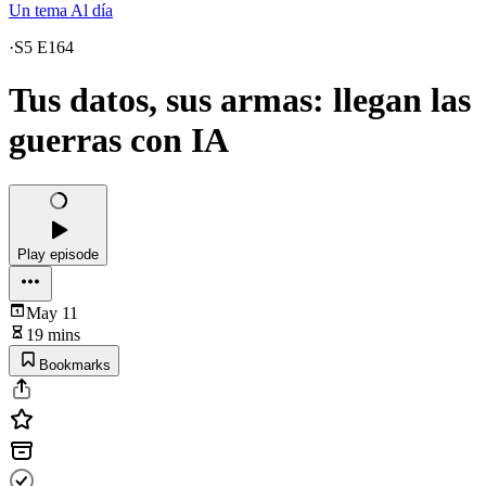
Un tema Al día
·
S5 E164
Tus datos, sus armas: llegan las
guerras con IA
Play episode
May 11
19 mins
Bookmarks