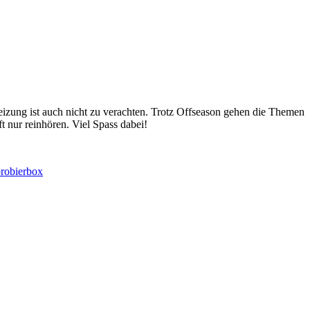
izung ist auch nicht zu verachten. Trotz Offseason gehen die Themen
t nur reinhören. Viel Spass dabei!
probierbox