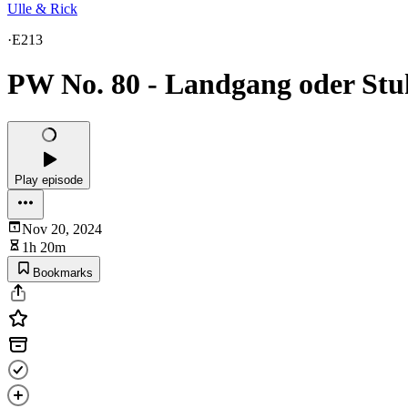
Ulle & Rick
·
E213
PW No. 80 - Landgang oder Stu
Play episode
Nov 20, 2024
1h 20m
Bookmarks