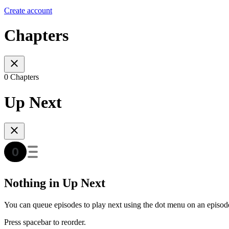
Create account
Chapters
0 Chapters
Up Next
Nothing in Up Next
You can queue episodes to play next using the dot menu on an episod
Press spacebar to reorder.