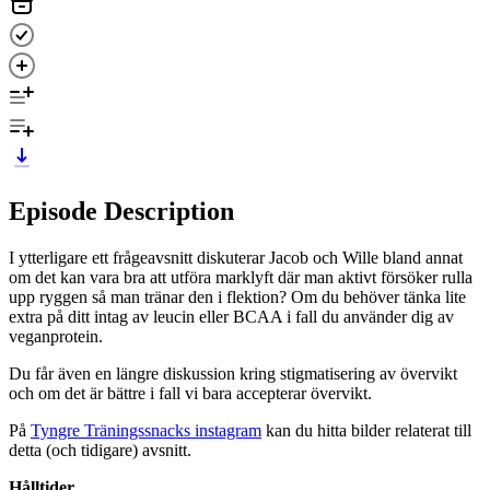
Episode Description
I ytterligare ett frågeavsnitt diskuterar Jacob och Wille bland annat
om det kan vara bra att utföra marklyft där man aktivt försöker rulla
upp ryggen så man tränar den i flektion? Om du behöver tänka lite
extra på ditt intag av leucin eller BCAA i fall du använder dig av
veganprotein.
Du får även en längre diskussion kring stigmatisering av övervikt
och om det är bättre i fall vi bara accepterar övervikt.
På
Tyngre Träningssnacks instagram
kan du hitta bilder relaterat till
detta (och tidigare) avsnitt.
Hålltider