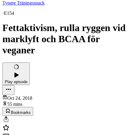
Tyngre Träningssnack
·
E154
Fettaktivism, rulla ryggen vid
marklyft och BCAA för
veganer
Play episode
Oct 24, 2018
55 mins
Bookmarks