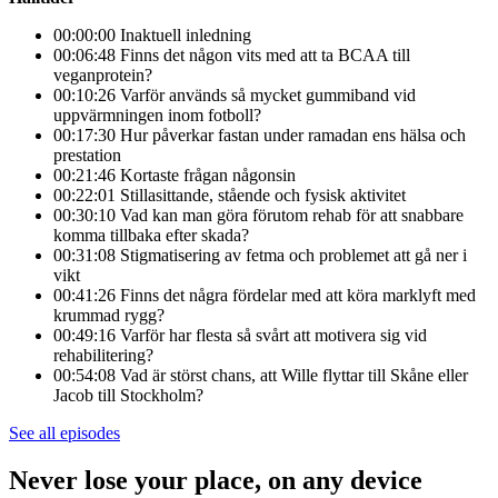
00:00:00 Inaktuell inledning
00:06:48 Finns det någon vits med att ta BCAA till
veganprotein?
00:10:26 Varför används så mycket gummiband vid
uppvärmningen inom fotboll?
00:17:30 Hur påverkar fastan under ramadan ens hälsa och
prestation
00:21:46 Kortaste frågan någonsin
00:22:01 Stillasittande, stående och fysisk aktivitet
00:30:10 Vad kan man göra förutom rehab för att snabbare
komma tillbaka efter skada?
00:31:08 Stigmatisering av fetma och problemet att gå ner i
vikt
00:41:26 Finns det några fördelar med att köra marklyft med
krummad rygg?
00:49:16 Varför har flesta så svårt att motivera sig vid
rehabilitering?
00:54:08 Vad är störst chans, att Wille flyttar till Skåne eller
Jacob till Stockholm?
See all episodes
Never lose your place, on any device