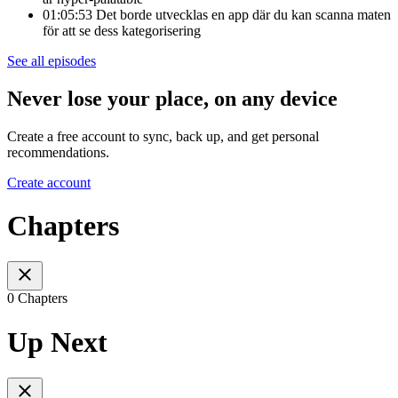
01:05:53 Det borde utvecklas en app där du kan scanna maten
för att se dess kategorisering
See all episodes
Never lose your place, on any device
Create a free account to sync, back up, and get personal
recommendations.
Create account
Chapters
0 Chapters
Up Next