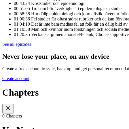
00:43:24 Koststudier och epidemiologi
00:51:05 Tro som blir "verklighet" i epidemiologiska studier
00:58:58 Hur dålig epidemiologi och journalistik påverkar folk
01:00:36 Fel studier får oftast störst rubriker och de kan förs
01:04:10 Det är inte bara medias fel att folk får en dålig bild a
01:10:38 Män och kvinnor inom forskningen och sociala medie
01:20:35 Veckans argumentationsfel/feltänk, Choice supportive
See all episodes
Never lose your place, on any device
Create a free account to sync, back up, and get personal recommendat
Create account
Chapters
0 Chapters