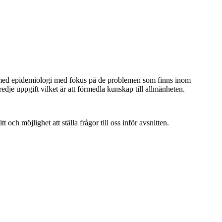
 med epidemiologi med fokus på de problemen som finns inom
dje uppgift vilket är att förmedla kunskap till allmänheten.
 och möjlighet att ställa frågor till oss inför avsnitten.