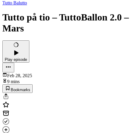
Tutto Balutto
Tutto på tio – TuttoBallon 2.0 –
Mars
Play episode
Feb 28, 2025
9 mins
Bookmarks