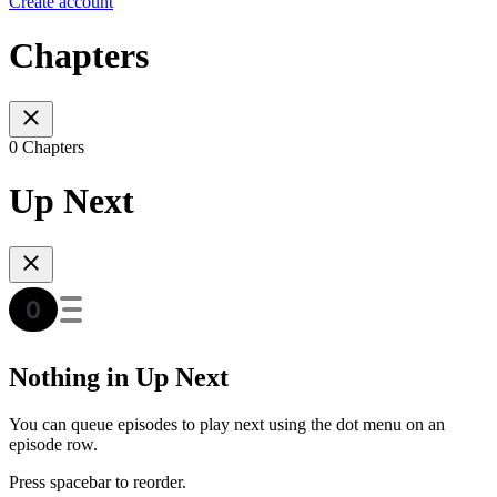
Create account
Chapters
0 Chapters
Up Next
Nothing in Up Next
You can queue episodes to play next using the dot menu on an
episode row.
Press spacebar to reorder.