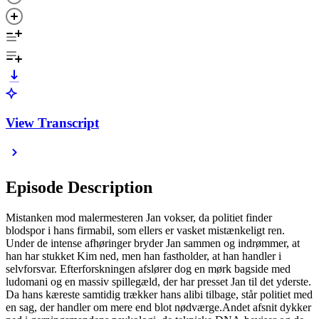
View Transcript
Episode Description
Mistanken mod malermesteren Jan vokser, da politiet finder
blodspor i hans firmabil, som ellers er vasket mistænkeligt ren.
Under de intense afhøringer bryder Jan sammen og indrømmer, at
han har stukket Kim ned, men han fastholder, at han handler i
selvforsvar. Efterforskningen afslører dog en mørk bagside med
ludomani og en massiv spillegæld, der har presset Jan til det yderste.
Da hans kæreste samtidig trækker hans alibi tilbage, står politiet med
en sag, der handler om mere end blot nødværge.Andet afsnit dykker