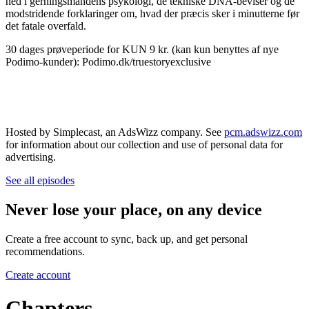
ned i gerningsmandens psykologi, de tekniske DNA-beviser og de
modstridende forklaringer om, hvad der præcis sker i minutterne før
det fatale overfald.
30 dages prøveperiode for KUN 9 kr. (kan kun benyttes af nye
Podimo-kunder): Podimo.dk/truestoryexclusive
Hosted by Simplecast, an AdsWizz company. See
pcm.adswizz.com
for information about our collection and use of personal data for
advertising.
See all episodes
Never lose your place, on any device
Create a free account to sync, back up, and get personal
recommendations.
Create account
Chapters