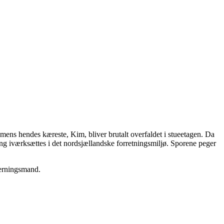
 mens hendes kæreste, Kim, bliver brutalt overfaldet i stueetagen. Da
ning iværksættes i det nordsjællandske forretningsmiljø. Sporene peger
gerningsmand.