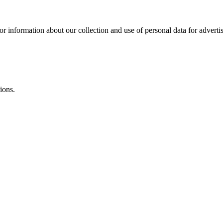
or information about our collection and use of personal data for adverti
ions.