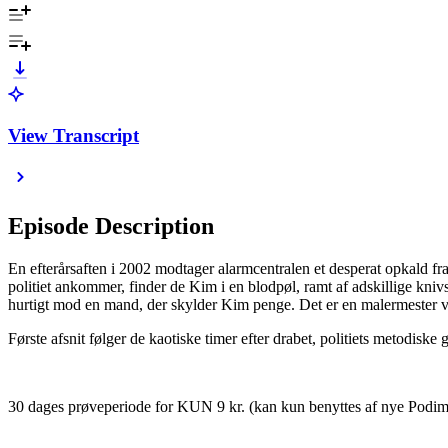
View Transcript
Episode Description
En efterårsaften i 2002 modtager alarmcentralen et desperat opkald fra
politiet ankommer, finder de Kim i en blodpøl, ramt af adskillige kniv
hurtigt mod en mand, der skylder Kim penge. Det er en malermester 
Første afsnit følger de kaotiske timer efter drabet, politiets metodi
30 dages prøveperiode for KUN 9 kr. (kan kun benyttes af nye Podim