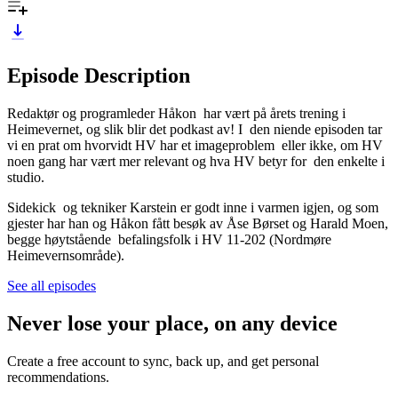
Episode Description
Redaktør og programleder Håkon har vært på årets trening i
Heimevernet, og slik blir det podkast av! I den niende episoden tar
vi en prat om hvorvidt HV har et imageproblem eller ikke, om HV
noen gang har vært mer relevant og hva HV betyr for den enkelte i
studio.
Sidekick og tekniker Karstein er godt inne i varmen igjen, og som
gjester har han og Håkon fått besøk av Åse Børset og Harald Moen,
begge høytstående befalingsfolk i HV 11-202 (Nordmøre
Heimevernsområde).
See all episodes
Never lose your place, on any device
Create a free account to sync, back up, and get personal
recommendations.