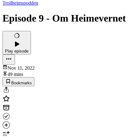
Trollheimspodden
Episode 9 - Om Heimevernet
Play episode
Nov 11, 2022
49 mins
Bookmarks