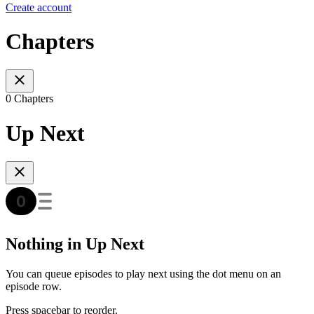
Create account
Chapters
0 Chapters
Up Next
Nothing in Up Next
You can queue episodes to play next using the dot menu on an
episode row.
Press spacebar to reorder.