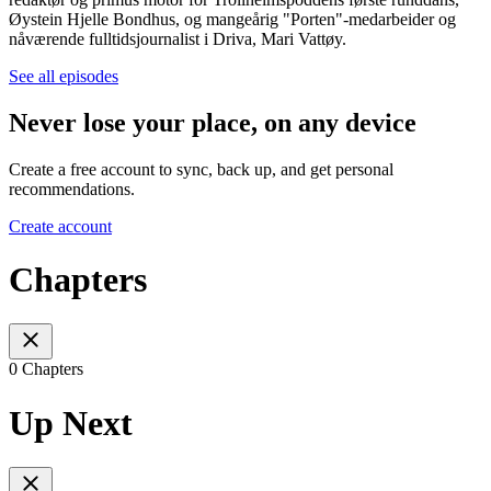
Øystein Hjelle Bondhus, og mangeårig "Porten"-medarbeider og
nåværende fulltidsjournalist i Driva, Mari Vattøy.
See all episodes
Never lose your place, on any device
Create a free account to sync, back up, and get personal
recommendations.
Create account
Chapters
0 Chapters
Up Next