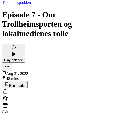
Trollheimspodden
Episode 7 - Om
Trollheimsporten og
lokalmedienes rolle
Play episode
Aug 31, 2022
48 mins
Bookmarks