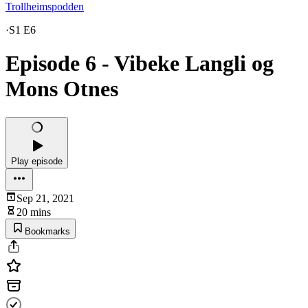
Trollheimspodden
·
S1 E6
Episode 6 - Vibeke Langli og
Mons Otnes
Play episode
Sep 21, 2021
20 mins
Bookmarks