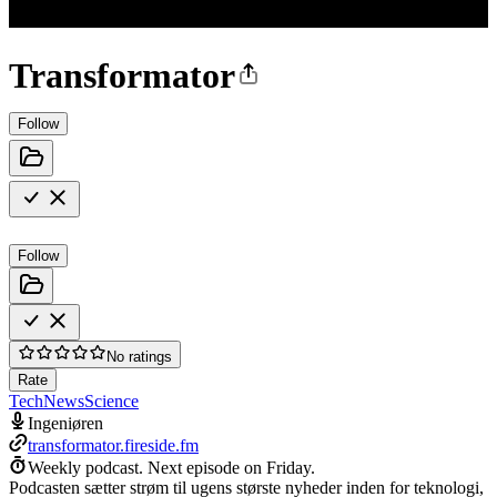
Transformator
Follow
Follow
No ratings
Rate
Tech
News
Science
Ingeniøren
transformator.fireside.fm
Weekly podcast.
Next episode on
Friday
.
Podcasten sætter strøm til ugens største nyheder inden for teknologi,