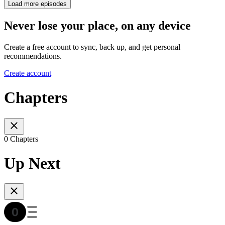
Load more episodes
Never lose your place, on any device
Create a free account to sync, back up, and get personal
recommendations.
Create account
Chapters
0 Chapters
Up Next