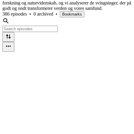
forskning og naturvidenskab, og vi analyserer de svingninger, der på
godt og ondt transformerer verden og vores samfund.
386 episodes
•
0 archived
•
Bookmarks