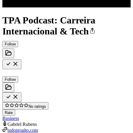
TPA Podcast: Carreira
Internacional & Tech
Follow
Follow
No ratings
Rate
Business
Gabriel Rubens
tudoproalto.com