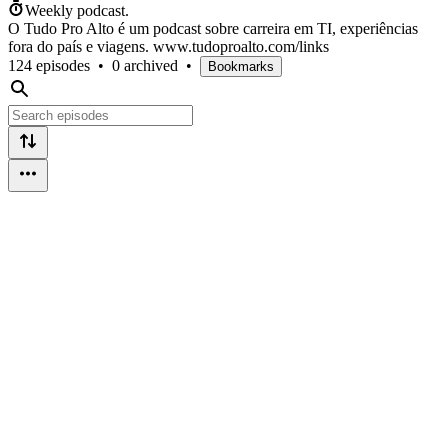
Weekly podcast.
O Tudo Pro Alto é um podcast sobre carreira em TI, experiências
fora do país e viagens. www.tudoproalto.com/links
124 episodes
•
0 archived
•
Bookmarks