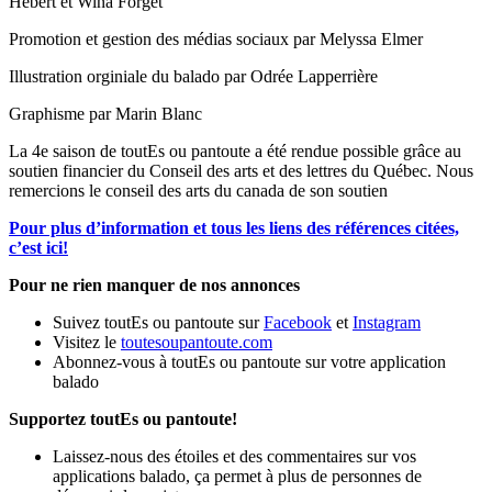
Hébert et Wina Forget
Promotion et gestion des médias sociaux par Melyssa Elmer
Illustration orginiale du balado par Odrée Lapperrière
Graphisme par Marin Blanc
La 4e saison de toutEs ou pantoute a été rendue possible grâce au
soutien financier du Conseil des arts et des lettres du Québec. Nous
remercions le conseil des arts du canada de son soutien
Pour plus d’information et tous les liens des références citées,
c’est ici!
Pour ne rien manquer de nos annonces
Suivez toutEs ou pantoute sur
Facebook
et
Instagram
Visitez le
toutesoupantoute.com
Abonnez-vous à toutEs ou pantoute sur votre application
balado
Supportez toutEs ou pantoute!
Laissez-nous des étoiles et des commentaires sur vos
applications balado, ça permet à plus de personnes de