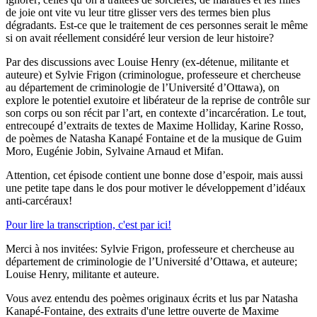
de joie ont vite vu leur titre glisser vers des termes bien plus
dégradants. Est-ce que le traitement de ces personnes serait le même
si on avait réellement considéré leur version de leur histoire?
Par des discussions avec Louise Henry (ex-détenue, militante et
auteure) et Sylvie Frigon (criminologue, professeure et chercheuse
au département de criminologie de l’Université d’Ottawa), on
explore le potentiel exutoire et libérateur de la reprise de contrôle sur
son corps ou son récit par l’art, en contexte d’incarcération. Le tout,
entrecoupé d’extraits de textes de Maxime Holliday, Karine Rosso,
de poèmes de Natasha Kanapé Fontaine et de la musique de Guim
Moro, Eugénie Jobin, Sylvaine Arnaud et Mifan.
Attention, cet épisode contient une bonne dose d’espoir, mais aussi
une petite tape dans le dos pour motiver le développement d’idéaux
anti-carcéraux!
Pour lire la transcription, c'est par ici!
Merci à nos invitées: Sylvie Frigon, professeure et chercheuse au
département de criminologie de l’Université d’Ottawa, et auteure;
Louise Henry, militante et auteure.
Vous avez entendu des poèmes originaux écrits et lus par Natasha
Kanapé-Fontaine, des extraits d'une lettre ouverte de Maxime