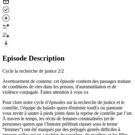
Episode Description
Cycle la recherche de justice 2/2
Avertissement de contenu: cet épisode contient des passages traitant
de conditions de vies dans les prisons, d'automutilation et de
violence conjugale. Faites attention à vous xx
Pour clore notre cycle d’épisodes sur la recherche de justice et le
contrôle, l’équipe du balado queer-féministe toutEs ou pantoute
vous invite à sauter à pieds joints dans la reprise de contrôle par l’art.
À travers le temps, les récits de femmes criminalisées (et de
personnes queers que l’histoire préférait classer sous le terme
“femmes”) ont été marqués par des préjugés genrés difficiles à
ignorer; celles qu’on a traitées de sorcières, de marâtres et les filles