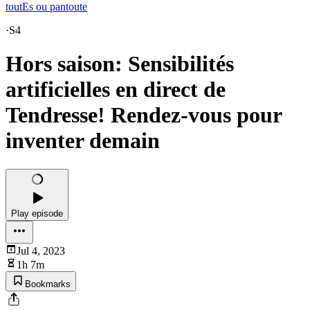
toutEs ou pantoute
·
S4
Hors saison: Sensibilités
artificielles en direct de
Tendresse! Rendez-vous pour
inventer demain
Play episode
Jul 4, 2023
1h 7m
Bookmarks