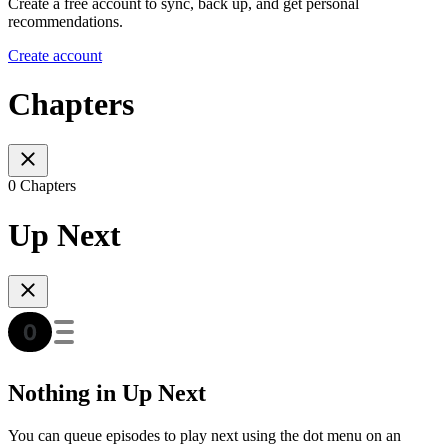
Create a free account to sync, back up, and get personal
recommendations.
Create account
Chapters
0 Chapters
Up Next
Nothing in Up Next
You can queue episodes to play next using the dot menu on an