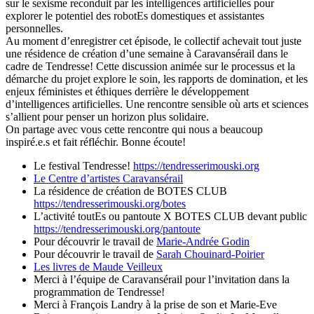
sur le sexisme reconduit par les intelligences artificielles pour
explorer le potentiel des robotEs domestiques et assistantes
personnelles.
Au moment d’enregistrer cet épisode, le collectif achevait tout juste
une résidence de création d’une semaine à Caravansérail dans le
cadre de Tendresse! Cette discussion animée sur le processus et la
démarche du projet explore le soin, les rapports de domination, et les
enjeux féministes et éthiques derrière le développement
d’intelligences artificielles. Une rencontre sensible où arts et sciences
s’allient pour penser un horizon plus solidaire.
On partage avec vous cette rencontre qui nous a beaucoup
inspiré.e.s et fait réfléchir. Bonne écoute!
Le festival Tendresse!
https://tendresserimouski.org
Le Centre d’artistes Caravansérail
La résidence de création de BOTES CLUB
https://tendresserimouski.org/botes
L’activité toutEs ou pantoute X BOTES CLUB devant public
https://tendresserimouski.org/pantoute
Pour découvrir le travail de
Marie-Andrée Godin
Pour découvrir le travail de
Sarah Chouinard-Poirier
Les livres de Maude Veilleux
Merci à l’équipe de Caravansérail pour l’invitation dans la
programmation de Tendresse!
Merci à François Landry à la prise de son et Marie-Eve