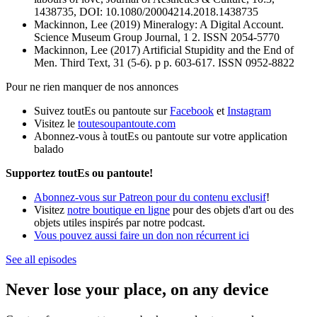
1438735, DOI: 10.1080/20004214.2018.1438735
Mackinnon, Lee (2019) Mineralogy: A Digital Account.
Science Museum Group Journal, 1 2. ISSN 2054-5770
Mackinnon, Lee (2017) Artificial Stupidity and the End of
Men. Third Text, 31 (5-6). p p. 603-617. ISSN 0952-8822
Pour ne rien manquer de nos annonces
Suivez toutEs ou pantoute sur
Facebook
et
Instagram
Visitez le
toutesoupantoute.com
Abonnez-vous à toutEs ou pantoute sur votre application
balado
Supportez toutEs ou pantoute!
Abonnez-vous sur Patreon pour du contenu exclusif
!
Visitez
notre boutique en ligne
pour des objets d'art ou des
objets utiles inspirés par notre podcast.
Vous pouvez aussi faire un don non récurrent ici
See all episodes
Never lose your place, on any device