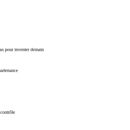
vous pour inventer demain
partenance
 contrôle