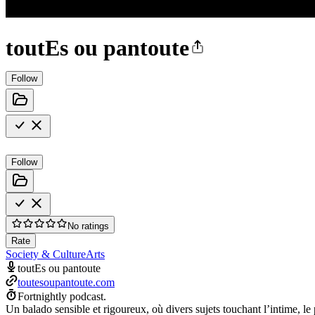
toutEs ou pantoute
Follow
Follow
No ratings
Rate
Society & Culture
Arts
toutEs ou pantoute
toutesoupantoute.com
Fortnightly podcast.
Un balado sensible et rigoureux, où divers sujets touchant l’intime, le