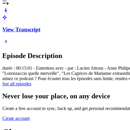
View Transcript
Episode Description
durée : 00:15:01 - Entretiens avec - par : Lucien Attoun - Anne Philip
"Lorenzaccio quelle merveille", "Les Caprices de Marianne extraordinai
aimez ce podcast ? Pour écouter tous les épisodes sans limite, rendez
See all episodes
Never lose your place, on any device
Create a free account to sync, back up, and get personal recommendat
Create account