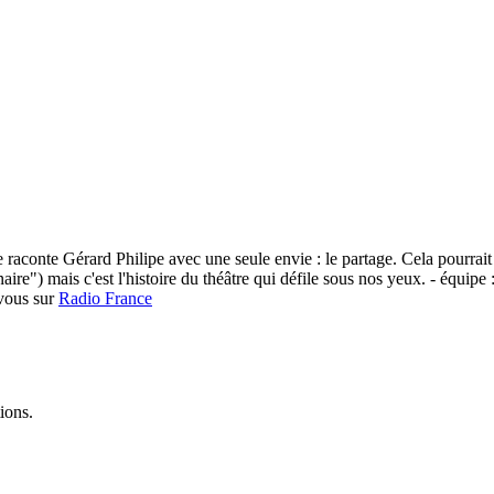
e raconte Gérard Philipe avec une seule envie : le partage. Cela pourra
re") mais c'est l'histoire du théâtre qui défile sous nos yeux. - équipe
-vous sur
Radio France
ions.