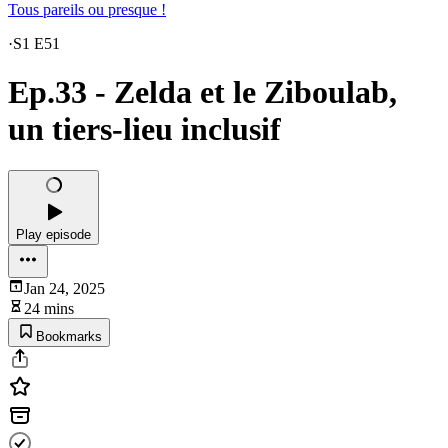
Tous pareils ou presque !
·
S1 E51
Ep.33 - Zelda et le Ziboulab,
un tiers-lieu inclusif
Play episode
Jan 24, 2025
24 mins
Bookmarks