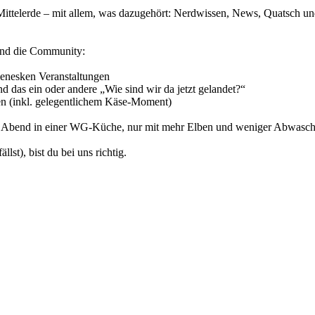
ittelerde – mit allem, was dazugehört: Nerdwissen, News, Quatsch und
 und die Community:
ienesken Veranstaltungen
 das ein oder andere „Wie sind wir da jetzt gelandet?“
en (inkl. gelegentlichem Käse-Moment)
ger Abend in einer WG-Küche, nur mit mehr Elben und weniger Abwasch
lst), bist du bei uns richtig.