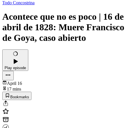
Todo Concostrina
Acontece que no es poco | 16 de
abril de 1828: Muere Francisco
de Goya, caso abierto
Play episode
April 16
17 mins
Bookmarks