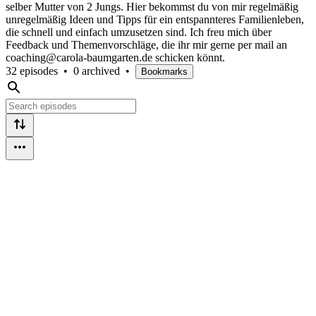
selber Mutter von 2 Jungs. Hier bekommst du von mir regelmäßig
unregelmäßig Ideen und Tipps für ein entspannteres Familienleben,
die schnell und einfach umzusetzen sind. Ich freu mich über
Feedback und Themenvorschläge, die ihr mir gerne per mail an
coaching@carola-baumgarten.de schicken könnt.
32 episodes
•
0 archived
•
Bookmarks