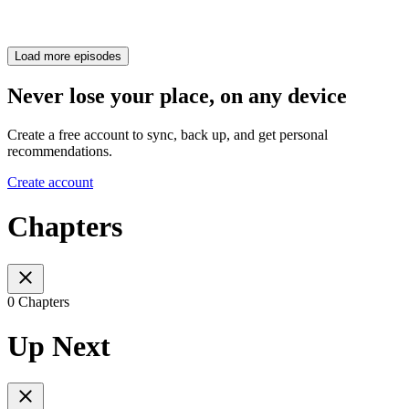
Load more episodes
Never lose your place, on any device
Create a free account to sync, back up, and get personal
recommendations.
Create account
Chapters
0 Chapters
Up Next