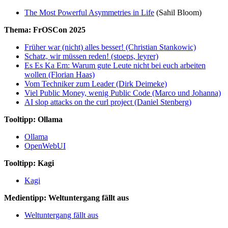
The Most Powerful Asymmetries in Life
(Sahil Bloom)
Thema: FrOSCon 2025
Früher war (nicht) alles besser! (Christian Stankowic)
Schatz, wir müssen reden! (stoeps, leyrer)
Es Es Ka Em: Warum gute Leute nicht bei euch arbeiten
wollen (Florian Haas)
Vom Techniker zum Leader (Dirk Deimeke)
Viel Public Money, wenig Public Code (Marco und Johanna)
AI slop attacks on the curl project (Daniel Stenberg)
Tooltipp: Ollama
Ollama
OpenWebUI
Tooltipp: Kagi
Kagi
Medientipp: Weltuntergang fällt aus
Weltuntergang fällt aus