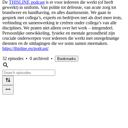
De
THISLINE podcast
is er voor iedereen die werkt (of heeft
gewerkt) in uniform. Van politie tot defensie, van acute zorg tot
brandweer en handhaving, en alles daartussenin. We gaan in
gesprek met collega’s, experts en bedrijven met als doel meer trots,
verbinding en samenwerking te creëren onder collega’s van alle
disciplines. We praten niet alleen over het werk – integendeel.
Persoonlijke ontwikkeling, fysieke en mentale gezondheid zijn
cruciale onderwerpen voor iedereen die werkt met onregelmatige
diensten en de uitdagingen die we soms samen meemaken.
https://thisline.eu/podcast/
32 episodes
•
0 archived
•
Bookmarks