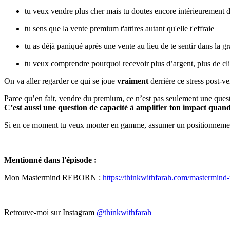
tu veux vendre plus cher mais tu doutes encore intérieurement d
tu sens que la vente premium t'attires autant qu'elle t'effraie
tu as déjà paniqué après une vente au lieu de te sentir dans la gr
tu veux comprendre pourquoi recevoir plus d’argent, plus de clie
On va aller regarder ce qui se joue
vraiment
derrière ce stress post-ve
Parce qu’en fait, vendre du premium, ce n’est pas seulement une quest
C’est aussi une question de capacité à amplifier ton impact quan
Si en ce moment tu veux monter en gamme, assumer un positionnement + 
Mentionné dans l'épisode :
Mon Mastermind REBORN :
https://thinkwithfarah.com/mastermind
Retrouve-moi sur Instagram
@thinkwithfarah