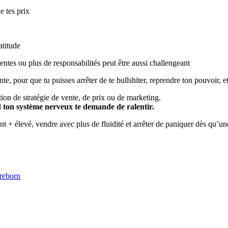
e tes prix
atitude
ntes ou plus de responsabilités peut être aussi challengeant
nte, pour que tu puisses arrêter de te bullshiter, reprendre ton pouvoir, e
ion de stratégie de vente, de prix ou de marketing.
d ton système nerveux te demande de ralentir.
élevé, vendre avec plus de fluidité et arrêter de paniquer dès qu’une 
-reborn