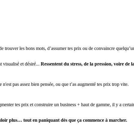
de trouver les bons mots, d’assumer tes prix ou de convaincre quelqu’un
 visualisé et désiré...
Ressentent du stress, de la pression, voire de l
e n'est pas assez bien pensée, ou que t’as augmenté tes prix trop vite.
enter tes prix et construire un business + haut de gamme, il y a certain
ouloir plus… tout en paniquant dès que ça commence à marcher.