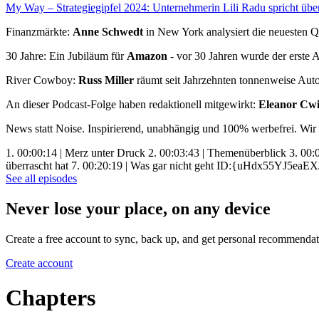
My Way – Strategiegipfel 2024: Unternehmerin Lili Radu spricht über
Finanzmärkte:
Anne Schwedt
in New York analysiert die neuesten Q
30 Jahre: Ein Jubiläum für
Amazon
- vor 30 Jahren wurde der erste A
River Cowboy:
Russ Miller
räumt seit Jahrzehnten tonnenweise Aut
An dieser Podcast-Folge haben redaktionell mitgewirkt:
Eleanor Cwi
News statt Noise. Inspirierend, unabhängig und 100% werbefrei. Wir 
1. 00:00:14 | Merz unter Druck 2. 00:03:43 | Themenüberblick 3. 00:
überrascht hat 7. 00:20:19 | Was gar nicht geht ID:{uHdx55YJ5e
See all episodes
Never lose your place, on any device
Create a free account to sync, back up, and get personal recommendat
Create account
Chapters