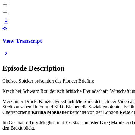
View Transcript
Episode Description
Chelsea Spieker präsentiert das Pioneer Briefing
Krach bei Schwarz-Rot, deutsch-britische Freundschaft, Wirtschaft u
Merz unter Druck: Kanzler
Friedrich Merz
meldet sich per Video au
Streit zwischen Union und SPD. Bleiben die Sozialdemokraten bei ihr
Chefreporterin
Karina Mößbauer
berichtet von der London-Reise de
Im Gespräch: Tory-Mitglied und Ex-Staatsminister
Greg Hands
erkl
den Brexit blickt.