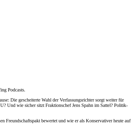
fing Podcasts.
se: Die gescheiterte Wahl der Verfassungsrichter sorgt weiter für
 Und wie sicher sitzt Fraktionschef Jens Spahn im Sattel? Politik-
hen Freundschaftspakt bewertet und wie er als Konservativer heute auf