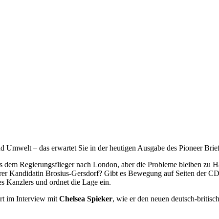
nd Umwelt – das erwartet Sie in der heutigen Ausgabe des Pioneer Brie
s dem Regierungsflieger nach London, aber die Probleme bleiben zu Hau
er Kandidatin Brosius-Gersdorf? Gibt es Bewegung auf Seiten der CDU?
s Kanzlers und ordnet die Lage ein.
ärt im Interview mit
Chelsea Spieker
, wie er den neuen deutsch-britisc