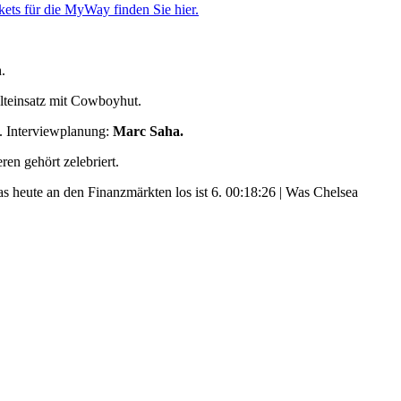
ets für die MyWay finden Sie hier.
.
lteinsatz mit Cowboyhut.
.
Interviewplanung:
Marc Saha.
en gehört zelebriert.
s heute an den Finanzmärkten los ist 6. 00:18:26 | Was Chelsea