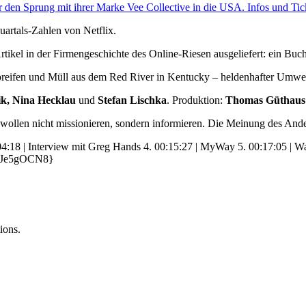
 den Sprung mit ihrer Marke Vee Collective in die USA. Infos und Tick
uartals-Zahlen von Netflix.
rtikel in der Firmengeschichte des Online-Riesen ausgeliefert: ein Buch
oreifen und Müll aus dem Red River in Kentucky – heldenhafter Umwe
k, Nina Hecklau
und
Stefan Lischka
.
Produktion:
Thomas Güthaus
wollen nicht missionieren, sondern informieren. Die Meinung des Ander
04:18 | Interview mit Greg Hands 4. 00:15:27 | MyWay 5. 00:17:05 | Wa
aEXJe5gOCN8}
ions.