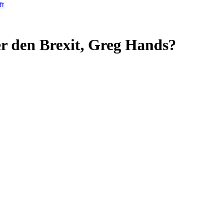
ft
er den Brexit, Greg Hands?