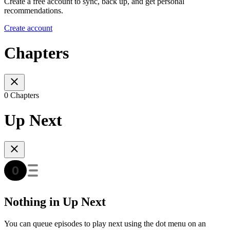
Create a free account to sync, back up, and get personal
recommendations.
Create account
Chapters
0 Chapters
Up Next
Nothing in Up Next
You can queue episodes to play next using the dot menu on an