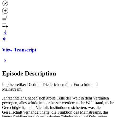
View Transcript
Episode Description
Poptheoretiker Diedrich Diederichsen über Fortschritt und
Mainstream.
Jahrzehntelang haben sich große Teile der Welt in dem Vertrauen
gewogen, alles würde immer besser werden: mehr Wohlstand, mehr
Gerechtigkeit, mehr Vielfalt. Institutionen sicherten, was die
Gesellschaft verhandelt hatte, die Funktion des Mainstreams, das
längst Geklärte zu sichern, erlaubte Tabubrüche und Subversion.