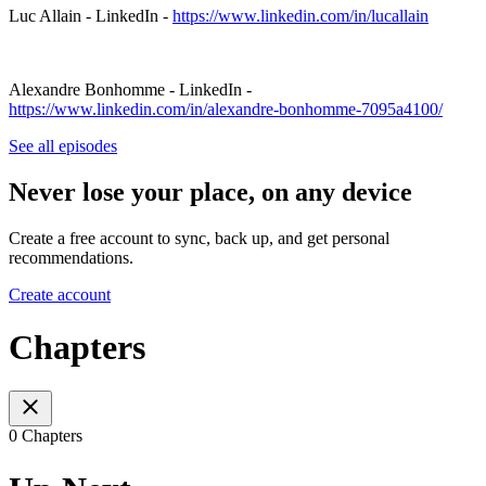
Luc Allain - LinkedIn -
https://www.linkedin.com/in/lucallain
Alexandre Bonhomme - LinkedIn -
https://www.linkedin.com/in/alexandre-bonhomme-7095a4100/
See all episodes
Never lose your place, on any device
Create a free account to sync, back up, and get personal
recommendations.
Create account
Chapters
0 Chapters