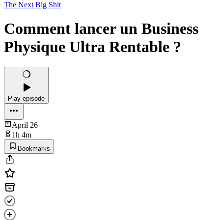
The Next Big Shit
Comment lancer un Business
Physique Ultra Rentable ?
Play episode
April 26
1h 4m
Bookmarks