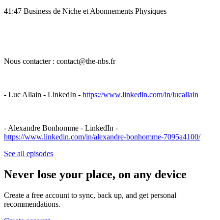
41:47 Business de Niche et Abonnements Physiques
Nous contacter : contact@the-nbs.fr
- Luc Allain - LinkedIn -
https://www.linkedin.com/in/lucallain
- Alexandre Bonhomme - LinkedIn -
https://www.linkedin.com/in/alexandre-bonhomme-7095a4100/
See all episodes
Never lose your place, on any device
Create a free account to sync, back up, and get personal
recommendations.