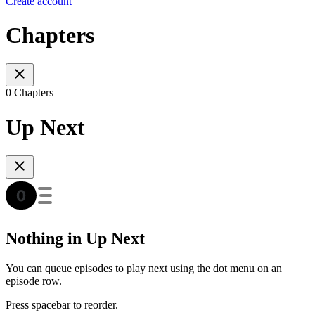
Create account
Chapters
0 Chapters
Up Next
Nothing in Up Next
You can queue episodes to play next using the dot menu on an
episode row.
Press spacebar to reorder.