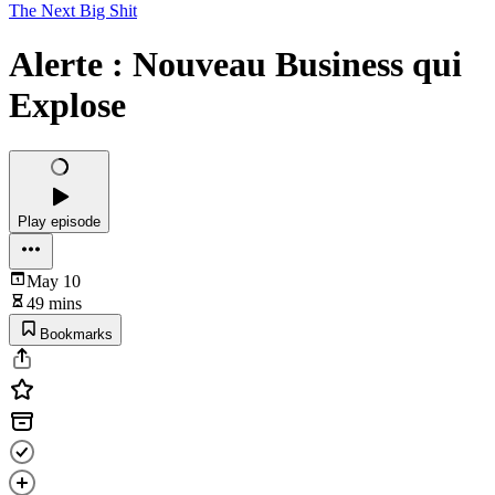
The Next Big Shit
Alerte : Nouveau Business qui
Explose
Play episode
May 10
49 mins
Bookmarks