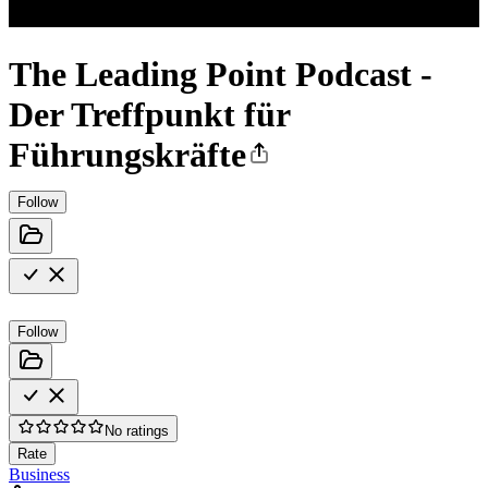
The Leading Point Podcast -
Der Treffpunkt für
Führungskräfte
Follow
Follow
No ratings
Rate
Business