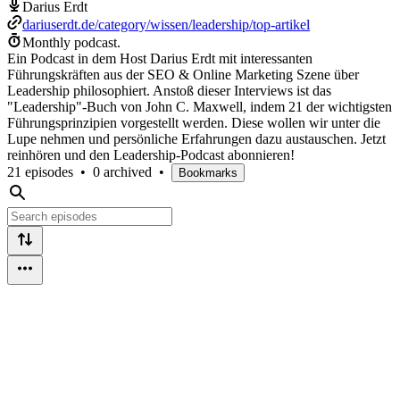
Darius Erdt
dariuserdt.de/category/wissen/leadership/top-artikel
Monthly podcast.
Ein Podcast in dem Host Darius Erdt mit interessanten
Führungskräften aus der SEO & Online Marketing Szene über
Leadership philosophiert. Anstoß dieser Interviews ist das
"Leadership"-Buch von John C. Maxwell, indem 21 der wichtigsten
Führungsprinzipien vorgestellt werden. Diese wollen wir unter die
Lupe nehmen und persönliche Erfahrungen dazu austauschen. Jetzt
reinhören und den Leadership-Podcast abonnieren!
21 episodes
•
0 archived
•
Bookmarks