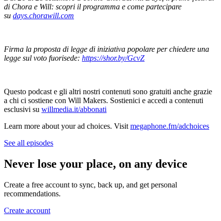
di Chora e Will: scopri il programma e come partecipare
su
days.chorawill.com
Firma la proposta di legge di iniziativa popolare per chiedere una
legge sul voto fuorisede:
https://shor.by/GcvZ
Questo podcast e gli altri nostri contenuti sono gratuiti anche grazie
a chi ci sostiene con Will Makers. Sostienici e accedi a contenuti
esclusivi su
⁠willmedia.it/abbonati
Learn more about your ad choices. Visit
megaphone.fm/adchoices
See all episodes
Never lose your place, on any device
Create a free account to sync, back up, and get personal
recommendations.
Create account