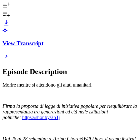
View Transcript
Episode Description
Morire mentre si attendono gli aiuti umanitari.
Firma la proposta di legge di iniziativa popolare per riequilibrare la
rappresentanza tra generazioni ed età nelle istituzioni
politiche:
⁠https://shor.by/3nTj⁠
Dal 26 al 28 settembre a Torino Chora&Will Days, il primo festival