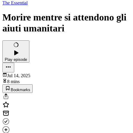
The Essential
Morire mentre si attendono gli
aiuti umanitari
Play episode
Jul 14, 2025
8 mins
Bookmarks