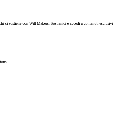
 chi ci sostiene con Will Makers. Sostienici e accedi a contenuti esclusiv
ions.