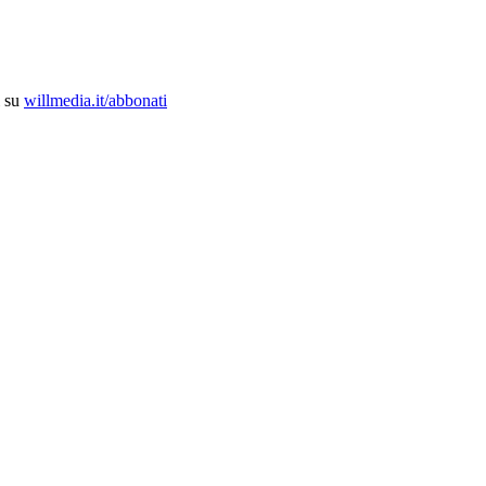
i su
willmedia.it/abbonati