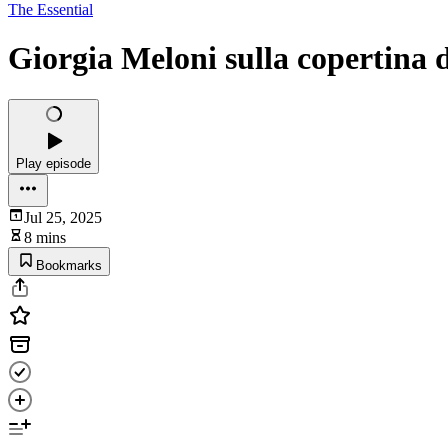
The Essential
Giorgia Meloni sulla copertina
Play episode
Jul 25, 2025
8 mins
Bookmarks