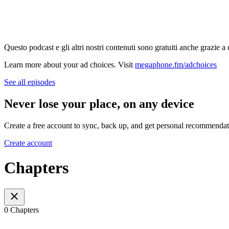
Questo podcast e gli altri nostri contenuti sono gratuiti anche grazie a
Learn more about your ad choices. Visit
megaphone.fm/adchoices
See all episodes
Never lose your place, on any device
Create a free account to sync, back up, and get personal recommendat
Create account
Chapters
0 Chapters