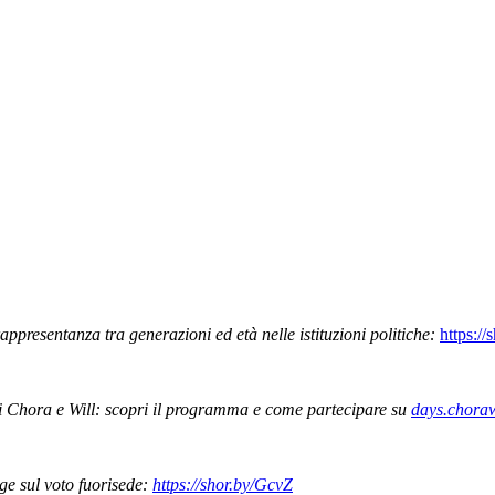
rappresentanza tra generazioni ed età nelle istituzioni politiche:
https://
di Chora e Will: scopri il programma e come partecipare su
days.choraw
ge sul voto fuorisede:
https://shor.by/GcvZ