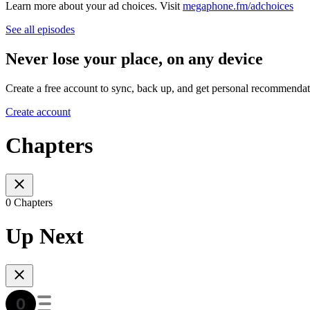
Learn more about your ad choices. Visit
megaphone.fm/adchoices
See all episodes
Never lose your place, on any device
Create a free account to sync, back up, and get personal recommendat
Create account
Chapters
0 Chapters
Up Next