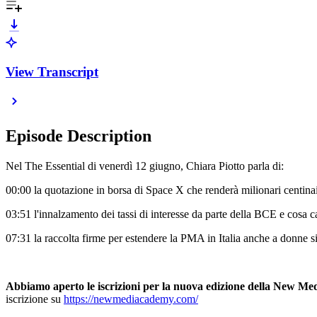
View Transcript
Episode Description
Nel The Essential di venerdì 12 giugno, Chiara Piotto parla di:
00:00 la quotazione in borsa di Space X che renderà milionari centinai
03:51 l'innalzamento dei tassi di interesse da parte della BCE e cosa c
07:31 la raccolta firme per estendere la PMA in Italia anche a donne 
Abbiamo aperto le iscrizioni per la nuova edizione della New M
iscrizione su
https://newmediacademy.com/