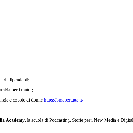
a di dipendenti;
ambia per i mutui;
single e coppie di donne
https://pmapertutte.it/
edia Academy
, la scuola di Podcasting, Storie per i New Media e Digital 