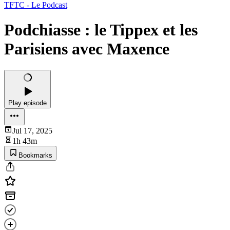
TFTC - Le Podcast
Podchiasse : le Tippex et les
Parisiens avec Maxence
Play episode
Jul 17, 2025
1h 43m
Bookmarks