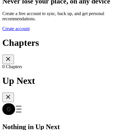
Never lose your place, on any device
Create a free account to sync, back up, and get personal
recommendations.
Create account
Chapters
0 Chapters
Up Next
Nothing in Up Next