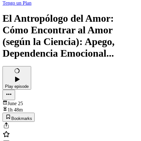
Tengo un Plan
El Antropólogo del Amor:
Cómo Encontrar al Amor
(según la Ciencia): Apego,
Dependencia Emocional...
Play episode
June 25
1h 48m
Bookmarks