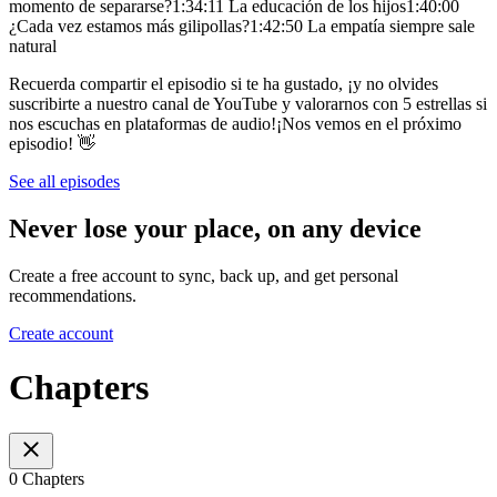
momento de separarse?1:34:11 La educación de los hijos1:40:00
¿Cada vez estamos más gilipollas?1:42:50 La empatía siempre sale
natural
Recuerda compartir el episodio si te ha gustado, ¡y no olvides
suscribirte a nuestro canal de YouTube y valorarnos con 5 estrellas si
nos escuchas en plataformas de audio!¡Nos vemos en el próximo
episodio! 👋
See all episodes
Never lose your place, on any device
Create a free account to sync, back up, and get personal
recommendations.
Create account
Chapters
0 Chapters