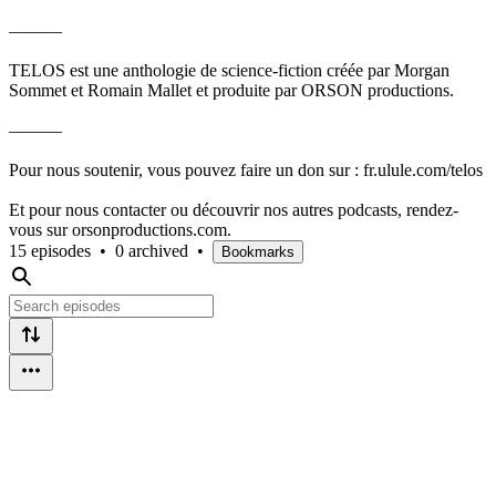
———
TELOS est une anthologie de science-fiction créée par Morgan
Sommet et Romain Mallet et produite par ORSON productions.
———
Pour nous soutenir, vous pouvez faire un don sur : fr.ulule.com/telos
Et pour nous contacter ou découvrir nos autres podcasts, rendez-
vous sur orsonproductions.com.
15 episodes
•
0 archived
•
Bookmarks