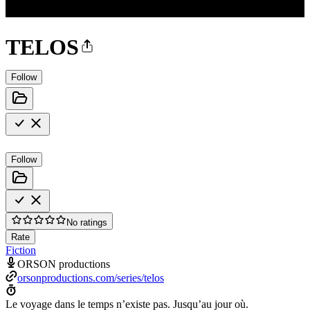
TELOS
Follow
Follow
No ratings
Rate
Fiction
ORSON productions
orsonproductions.com/series/telos
Le voyage dans le temps n’existe pas. Jusqu’au jour où.