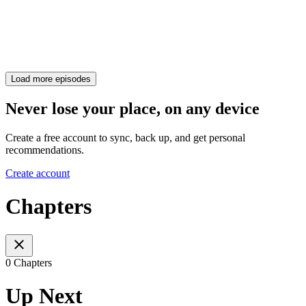
Load more episodes
Never lose your place, on any device
Create a free account to sync, back up, and get personal
recommendations.
Create account
Chapters
0 Chapters
Up Next